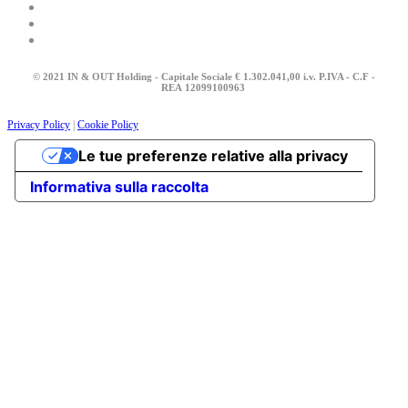
© 2021 IN & OUT Holding - Capitale Sociale € 1.302.041,00 i.v. P.IVA - C.F -
REA
12099100963
Privacy Policy
|
Cookie Policy
Le tue preferenze relative alla privacy
Informativa sulla raccolta