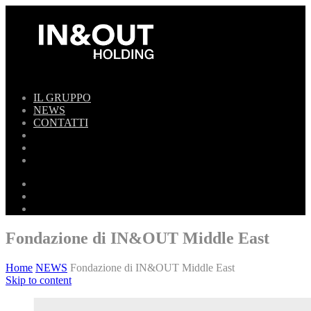
IL GRUPPO
NEWS
CONTATTI
Fondazione di IN&OUT Middle East
Home
NEWS
Fondazione di IN&OUT Middle East
Skip to content