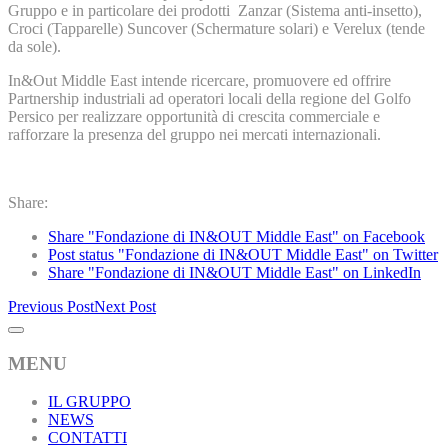
Gruppo e in particolare dei prodotti
Zanzar (Sistema anti-insetto),
Croci (Tapparelle) Suncover (Schermature solari) e Verelux (tende
da sole).
In&Out Middle East intende ricercare, promuovere ed offrire
Partnership industriali ad operatori locali della regione del Golfo
Persico per realizzare opportunità di crescita commerciale e
rafforzare la presenza del gruppo nei mercati internazionali.
Share:
Share "Fondazione di IN&OUT Middle East" on Facebook
Post status "Fondazione di IN&OUT Middle East" on Twitter
Share "Fondazione di IN&OUT Middle East" on LinkedIn
Previous Post
Next Post
MENU
IL GRUPPO
NEWS
CONTATTI