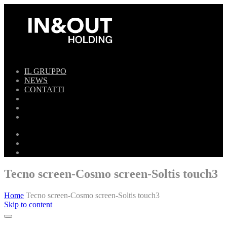
IL GRUPPO
NEWS
CONTATTI
Tecno screen-Cosmo screen-Soltis touch3
Home
Tecno screen-Cosmo screen-Soltis touch3
Skip to content