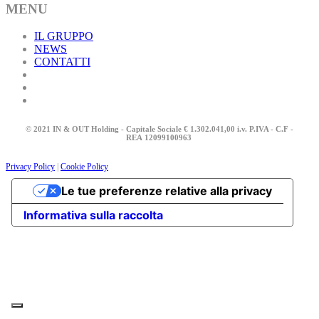
MENU
IL GRUPPO
NEWS
CONTATTI
© 2021 IN & OUT Holding - Capitale Sociale € 1.302.041,00 i.v. P.IVA - C.F -
REA
12099100963
Privacy Policy
|
Cookie Policy
Le tue preferenze relative alla privacy
Informativa sulla raccolta