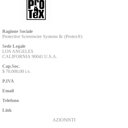
Ragione Sociale
Protective Screenwire Systems llc (Protex®)
Sede Legale
LOS ANGELES
CALIFORNIA 90041 U.S.A.
Cap.Soc.
$ 70.000,00 i.v.
P.IVA
Email
Telefono
Link
AZIONISTI