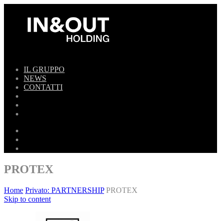
IL GRUPPO
NEWS
CONTATTI
PROTEX
Home
Privato: PARTNERSHIP
PROTEX
Skip to content