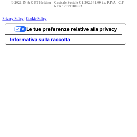
© 2021 IN & OUT Holding - Capitale Sociale € 1.302.041,00 i.v. P.IVA - C.F -
REA
12099100963
Privacy Policy
|
Cookie Policy
Le tue preferenze relative alla privacy
Informativa sulla raccolta