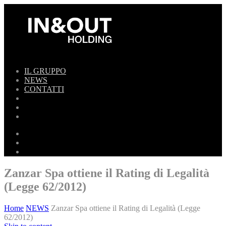
IL GRUPPO
NEWS
CONTATTI
Zanzar Spa ottiene il Rating di Legalità
(Legge 62/2012)
Home
NEWS
Zanzar Spa ottiene il Rating di Legalità (Legge
62/2012)