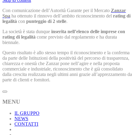
Skip to content
Con comunicazione dell’Autorità Garante per il Mercato
Zanzar
Spa
ha ottenuto il rinnovo dell’ambito riconoscimento del
rating di
legalità
con
punteggio di 2 stelle
.
La società è stata dunque
inserita nell’elenco delle imprese con
rating di legalità
come previsto dal regolamento e ha durata
biennale.
Questo risultato è allo stesso tempo il riconoscimento e la conferma
da parte delle Istituzioni della positività del percorso di trasparenza,
chiarezza e onestà che Zanzar pone nell’agire e nella proposta
commerciale e industriale, riconoscimento che è già consolidato
dalla crescita realizzata negli ultimi anni grazie all’apprezzamento da
parte di clienti e fornitori.
MENU
IL GRUPPO
NEWS
CONTATTI