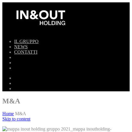
IL GRUPPO
NEWS
CONTATTI
M&A
Home
M&A
Skip to content