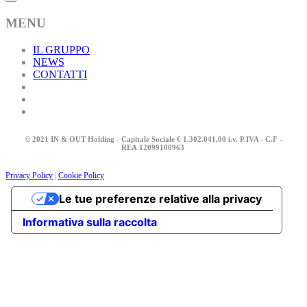
MENU
IL GRUPPO
NEWS
CONTATTI
© 2021 IN & OUT Holding - Capitale Sociale € 1.302.041,00 i.v. P.IVA - C.F -
REA
12099100963
Privacy Policy
|
Cookie Policy
Le tue preferenze relative alla privacy
Informativa sulla raccolta