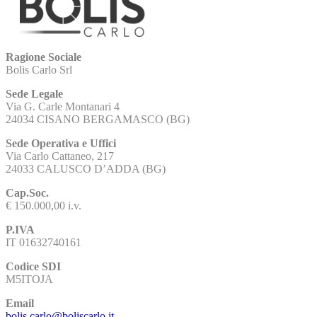
Ragione Sociale
Bolis Carlo Srl
Sede Legale
Via G. Carle Montanari 4
24034 CISANO BERGAMASCO (BG)
Sede Operativa e Uffici
Via Carlo Cattaneo, 217
24033 CALUSCO D’ADDA (BG)
Cap.Soc.
€ 150.000,00 i.v.
P.IVA
IT 01632740161
Codice SDI
M5ITOJA
Email
bolis.carlo@boliscarlo.it