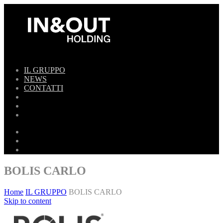
IL GRUPPO
NEWS
CONTATTI
BOLIS CARLO
Home
IL GRUPPO
BOLIS CARLO
Skip to content