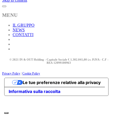
Skip to content
MENU
IL GRUPPO
NEWS
CONTATTI
© 2021 IN & OUT Holding - Capitale Sociale € 1.302.041,00 i.v. P.IVA - C.F -
REA
12099100963
Privacy Policy
|
Cookie Policy
Le tue preferenze relative alla privacy
Informativa sulla raccolta