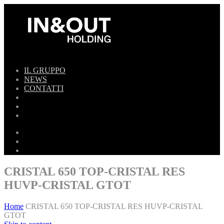
IL GRUPPO
NEWS
CONTATTI
CRISTAL 650 TOP-CRISTAL RES
HUVP-CRISTAL GTOT
Home
CRISTAL 650 TOP-CRISTAL RES HUVP-CRISTAL
GTOT