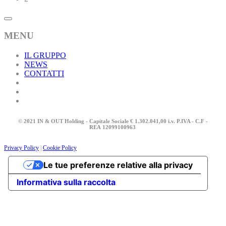
MENU
IL GRUPPO
NEWS
CONTATTI
© 2021 IN & OUT Holding - Capitale Sociale € 1.302.041,00 i.v. P.IVA - C.F -
REA
12099100963
Privacy Policy
|
Cookie Policy
Le tue preferenze relative alla privacy
Informativa sulla raccolta