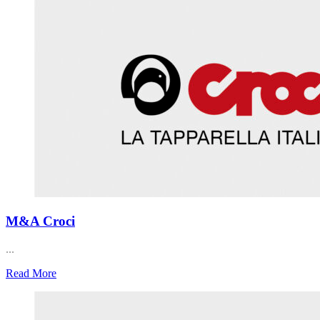
M&A Croci
...
Read More