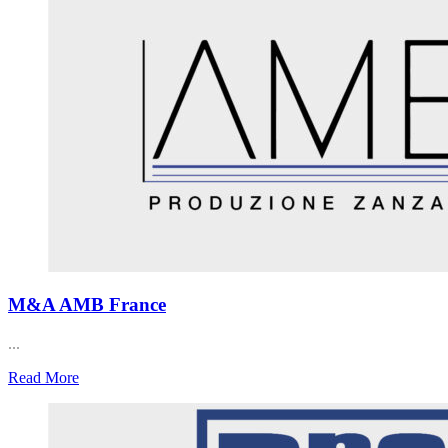
M&A AMB France
...
Read More