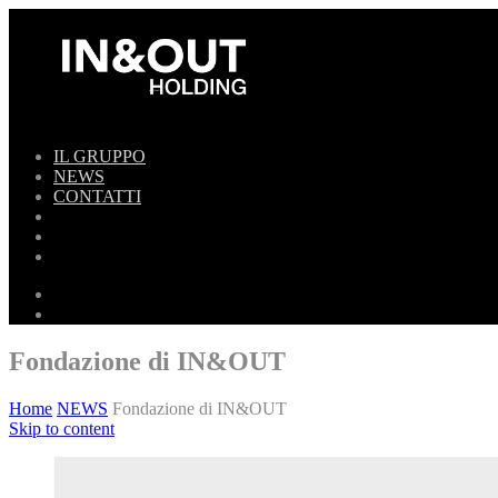
IL GRUPPO
NEWS
CONTATTI
Fondazione di IN&OUT
Home
NEWS
Fondazione di IN&OUT
Skip to content