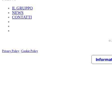
IL GRUPPO
NEWS
CONTATTI
© 
Privacy Policy
|
Cookie Policy
Informat