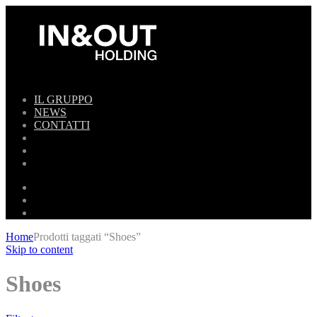
IL GRUPPO
NEWS
CONTATTI
Home
Prodotti taggati “Shoes”
Skip to content
Shoes