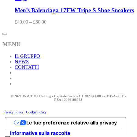
Men’s Balenciaga 17FW Tripe-S Shoe Sneakers
£
40.00
–
£
60.00
MENU
IL GRUPPO
NEWS
CONTATTI
© 2021 IN & OUT Holding - Capitale Sociale € 1.302.041,00 i.v. P.IVA - C.F -
REA
12099100963
Privacy Policy
|
Cookie Policy
Le tue preferenze relative alla privacy
Informativa sulla raccolta