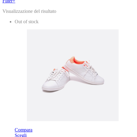
Filter
+
Visualizzazione del risultato
Out of stock
Compara
Scegli