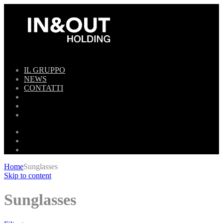
IL GRUPPO
NEWS
CONTATTI
Home
Sunglasses
Skip to content
Sunglasses