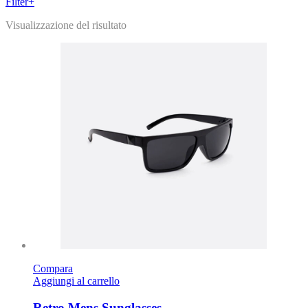
Filter
+
Visualizzazione del risultato
Compara
Aggiungi al carrello
Retro Mens Sunglasses