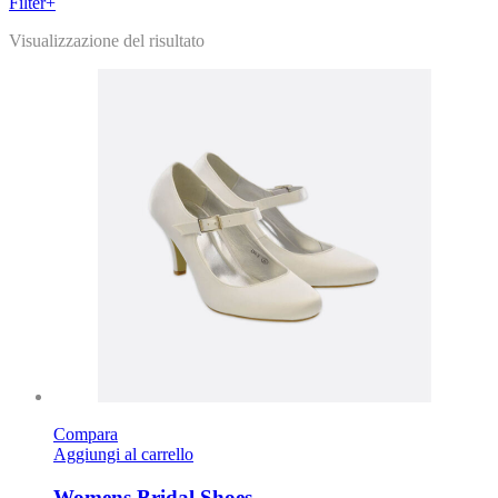
Filter
+
Visualizzazione del risultato
Compara
Aggiungi al carrello
Womens Bridal Shoes