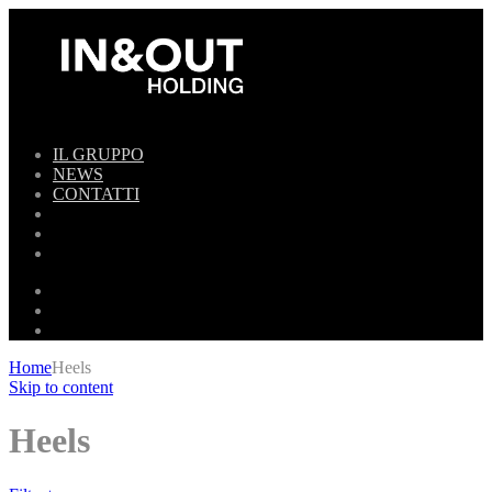
IL GRUPPO
NEWS
CONTATTI
Home
Heels
Skip to content
Heels