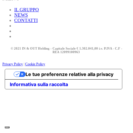
IL GRUPPO
NEWS
CONTATTI
© 2021 IN & OUT Holding - Capitale Sociale € 1.302.041,00 i.v. P.IVA - C.F -
REA
12099100963
Privacy Policy
|
Cookie Policy
Le tue preferenze relative alla privacy
Informativa sulla raccolta