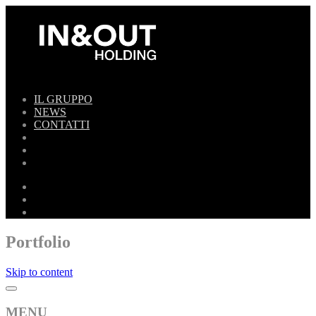
IL GRUPPO
NEWS
CONTATTI
Portfolio
Skip to content
MENU