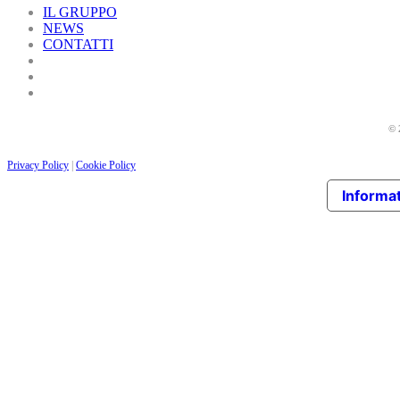
IL GRUPPO
NEWS
CONTATTI
© 
Privacy Policy
|
Cookie Policy
Informat