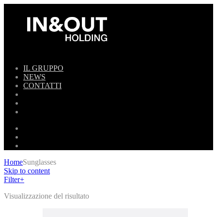
IL GRUPPO
NEWS
CONTATTI
Home
Sunglasses
Skip to content
Filter
+
Visualizzazione del risultato