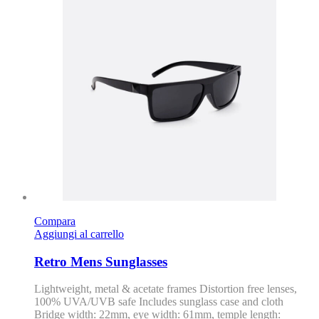
Compara
Aggiungi al carrello
Retro Mens Sunglasses
Lightweight, metal & acetate frames Distortion free lenses,
100% UVA/UVB safe Includes sunglass case and cloth
Bridge width: 22mm, eye width: 61mm, temple length: