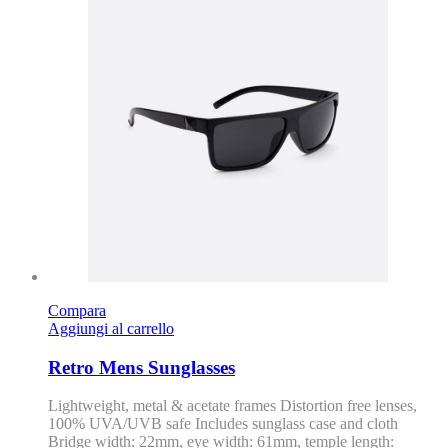
Compara
Aggiungi al carrello
Retro Mens Sunglasses
Lightweight, metal & acetate frames Distortion free lenses,
100% UVA/UVB safe Includes sunglass case and cloth
Bridge width: 22mm, eye width: 61mm, temple length: