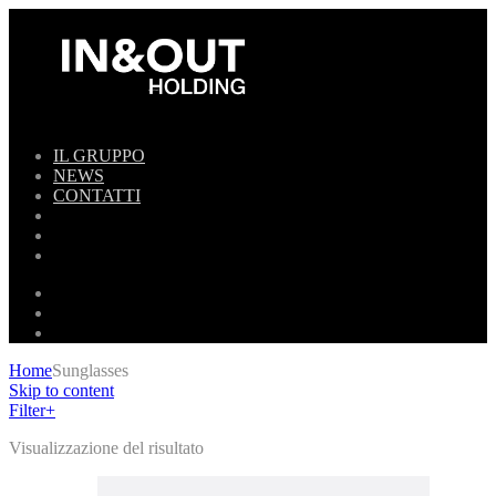
IL GRUPPO
NEWS
CONTATTI
Home
Sunglasses
Skip to content
Filter
+
Visualizzazione del risultato