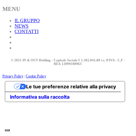
MENU
IL GRUPPO
NEWS
CONTATTI
© 2021 IN & OUT Holding - Capitale Sociale € 1.302.041,00 i.v. P.IVA - C.F -
REA
12099100963
Privacy Policy
|
Cookie Policy
Le tue preferenze relative alla privacy
Informativa sulla raccolta